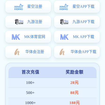
泰山足校培养人才显著本届国
少队有五名学员入选
2026-07-04 20:17
46 次阅读
首页
/
体育动态
在中国青少年足球的发展过程中，泰山足校凭借其卓
越的培养体系和丰富的训练资源，成为了足球人才的
重要摇篮。本届国少队中，五名来自泰山足校的学员
成功入选，这不仅展示了学校在青少年足球教育中的
显著成效，也为中国足球的未来注入了新的活力。本
文将从泰山足校的人才培养模式、教学设施与师资力
量、学员个人成长故事以及对国家队发展的影响四个
方面，深入探讨泰山足校在培养优秀足球人才中的重