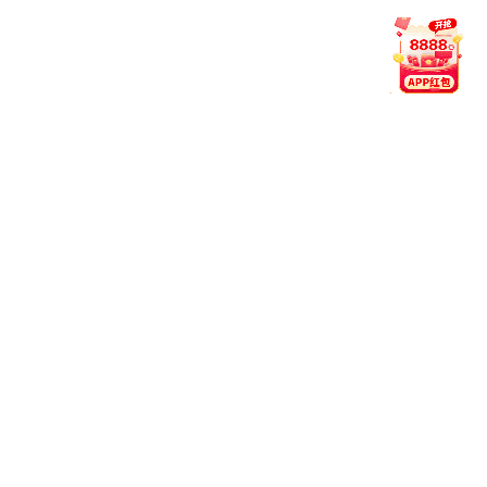
范围内再次引起关注，这标志着其在人才输出方面取
得显著成效。同时，这一现象也反映出我国青少年足
球事业正在逐步走向正规化和专业化的发展轨道。
国少队作为国家级别青年球队，其选拔标准非常严
格，而来自于泰山足校的小球员能够脱颖而出，无疑
证明了该校在青训领域所付出的努力得到了认可。这
不仅为其他青训机构树立了榜样，也促进了整个行业
的发展。
此外，这些年轻球员将在国家队中接受更加系统且高
强度的训练，从而进一步提升自身能力。他们将来可
能会成为国际赛场上的代表，为中国足球争光添彩。
因此，可以说，泰山足校不仅是在培育个人，更是在
推动整个国家队建设的发展进程。