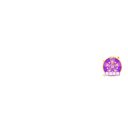
多教练均具备丰富的执教经验和专业背景，他们不仅
传授技术，同时也关注学生心理健康与情感发展。在
他们悉心指导下，学生们能够更快适应激烈竞争带来
的压力。
再者，学校定期邀请国内外知名教练和运动专家进行
讲座和指导，让学员们接触到更广泛、更前沿的知
识。这种开放式学习氛围，不仅拓宽了学生们的视
野，也激发了他们对足球更深层次理解和热爱。
3、学员成长故事感人
在泰山足校，有着不少励志动人的成长故事。例如某
位入选国少队的小球员，他从小就对足球产生浓厚兴
趣，但因为家庭条件有限，一度面临放弃。然而，在
教师和同伴们的不懈支持下，他克服重重困难，坚持